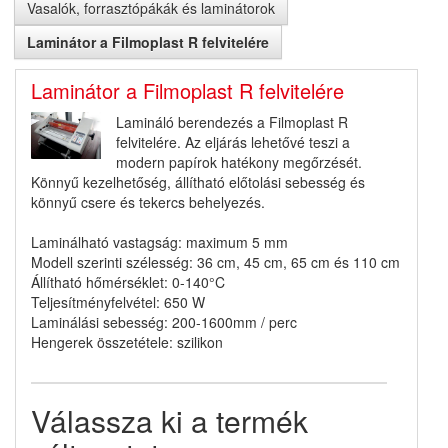
Vasalók, forrasztópákák és laminátorok
Laminátor a Filmoplast R felvitelére
Laminátor a Filmoplast R felvitelére
Lamináló berendezés a Filmoplast R
felvitelére. Az eljárás lehetővé teszi a
modern papírok hatékony megőrzését.
Könnyű kezelhetőség, állítható előtolási sebesség és
könnyű csere és tekercs behelyezés.
Laminálható vastagság: maximum 5 mm
Modell szerinti szélesség: 36 cm, 45 cm, 65 cm és 110 cm
Állítható hőmérséklet: 0-140°C
Teljesítményfelvétel: 650 W
Laminálási sebesség: 200-1600mm / perc
Hengerek összetétele: szilikon
Válassza ki a termék